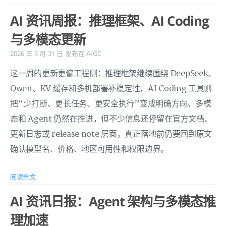
AI 资讯周报：推理框架、AI Coding
与多模态更新
2026 年 5 月 31 日
发布在
AIGC
这一周的更新更偏工程侧：推理框架继续围绕 DeepSeek、
Qwen、KV 缓存和多机部署补稳定性，AI Coding 工具则
把“少打断、更长任务、更安全执行”变成明确方向。多模
态和 Agent 仍然在推进，但不少信息还停留在官方文档、
更新日志或 release note 层面，真正落地前仍要回到原文
确认模型名、价格、地区可用性和权限边界。
阅读全文
AI 资讯日报：Agent 架构与多模态推
理加速