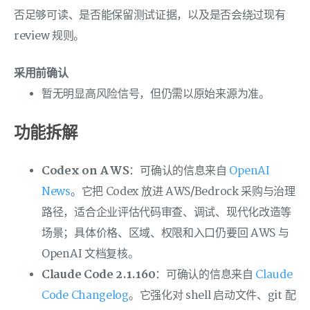
否足够可读、是否能保留测试证据，以及是否会绕过现有
review 规则。
采用前确认
暂无明显高风险信号，但仍需以原始来源为准。
功能拆解
Codex on AWS
：可确认的信息来自
OpenAI
News
。它把 Codex 放进 AWS/Bedrock 采购与治理
路径，适合企业评估代码审查、调试、现代化改造等
场景；具体价格、区域、权限和入口仍要回 AWS 与
OpenAI 文档复核。
Claude Code 2.1.160
：可确认的信息来自
Claude
Code Changelog
。它强化对 shell 启动文件、git 配