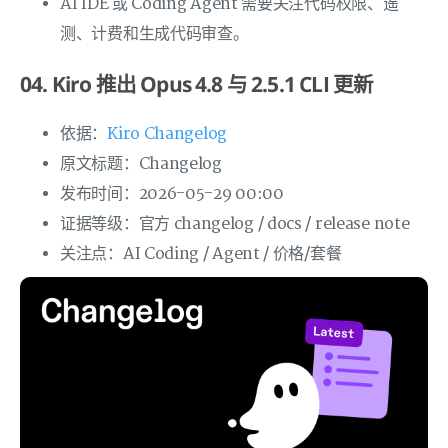
AI IDE 或 Coding Agent 需要关注代码权限、遥
测、计费和生成代码审查。
04. Kiro 推出 Opus 4.8 与 2.5.1 CLI 更新
依据：
Kiro Changelog
原文标题：Changelog
发布时间：2026-05-29 00:00
证据等级：官方 changelog / docs / release note
关注点：AI Coding / Agent / 价格/套餐