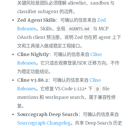
关键风险是团队必须理解 allowlist、sandbox 与
classifier subagent 的边界。
Zed Agent Skills
：可确认的信息来自
Zed
Releases
。Skills、全局
与 MCP
AGENTS.md
OAuth client 预注册，说明 Zed 也在把 agent 上下
文和工具接入做成稳定工程接口。
Cline Nightly
：可确认的信息来自
Cline
Releases
。它只适合观察登录/SDK 迁移方向，不作
为稳定功能结论。
Cline v3.86.2
：可确认的信息来自
Cline
Releases
。它修复 VS Code 1.122+ 下
file
@
mentions 和 workspace search，属于兼容性修
复。
Sourcegraph Deep Search
：可确认的信息来自
Sourcegraph Changelog
。共享 Deep Search 历史