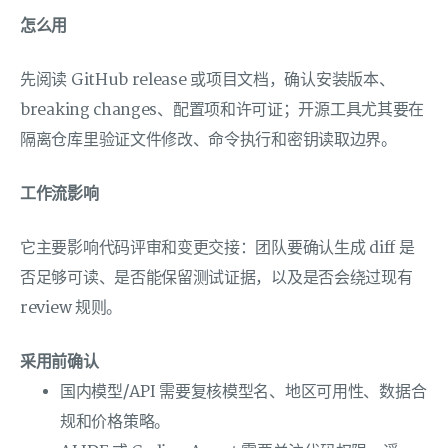
怎么用
先阅读 GitHub release 或项目文档，确认安装版本、
breaking changes、配置项和许可证；开源工具尤其要在
隔离仓库里验证文件修改、命令执行和密钥读取边界。
工作流影响
它主要影响代码评审和变更交接：团队要确认生成 diff 是
否足够可读、是否能保留测试证据，以及是否会绕过现有
review 规则。
采用前确认
国内模型/API 需要复核模型名、地区可用性、数据合
规和价格策略。