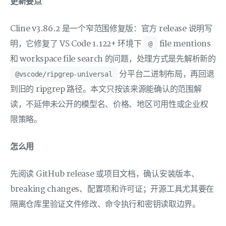
更新要点
Cline v3.86.2 是一个窄范围修复版：官方 release 说明写
明，它修复了 VS Code 1.122+ 环境下
file mentions
@
和 workspace file search 的问题，处理方式是先解析新的
分平台二进制布局，再回退
@vscode/ripgrep-universal
到旧的 ripgrep 路径。本文只按该来源能确认的范围解
读，不延伸未公开的模型名、价格、地区可用性或企业权
限策略。
怎么用
先阅读 GitHub release 或项目文档，确认安装版本、
breaking changes、配置项和许可证；开源工具尤其要在
隔离仓库里验证文件修改、命令执行和密钥读取边界。