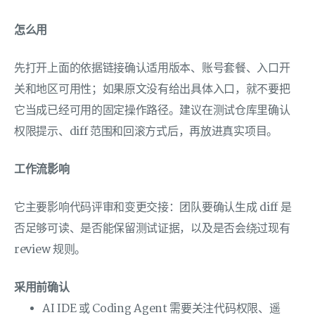
怎么用
先打开上面的依据链接确认适用版本、账号套餐、入口开
关和地区可用性；如果原文没有给出具体入口，就不要把
它当成已经可用的固定操作路径。建议在测试仓库里确认
权限提示、diff 范围和回滚方式后，再放进真实项目。
工作流影响
它主要影响代码评审和变更交接：团队要确认生成 diff 是
否足够可读、是否能保留测试证据，以及是否会绕过现有
review 规则。
采用前确认
AI IDE 或 Coding Agent 需要关注代码权限、遥