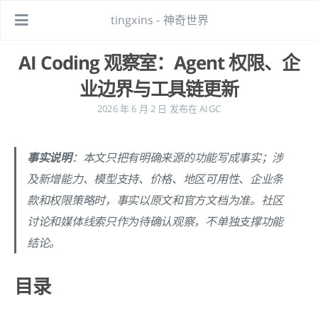
tingxins - 神奇世界
AI Coding 观察室：Agent 权限、企
业边界与工具链更新
2026 年 6 月 2 日
发布在
AIGC
事实说明
：本文只把有明确来源的功能写成事实；涉
及新增能力、模型支持、价格、地区可用性、企业条
款和权限策略时，事实以原文和官方文档为准。社区
讨论和媒体线索只作为待确认观察，不单独支撑功能
结论。
目录