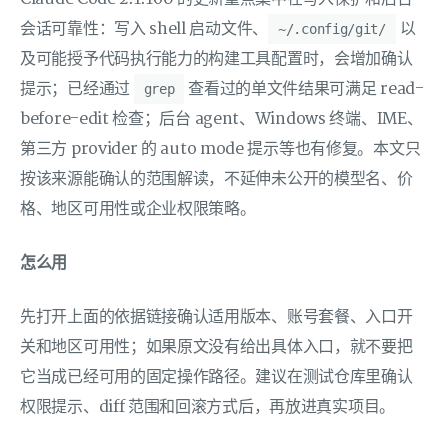
会话可靠性：写入 shell 启动文件、
以
~/.config/git/
及可能授予代码执行能力的构建工具配置时，会增加确认
提示；已经通过
查看过的单文件结果可满足 read-
grep
before-edit 检查；后台 agent、Windows 终端、IME、
第三方 provider 的 auto mode 提示等也有修复。本文只
按该来源能确认的范围解读，不延伸未公开的模型名、价
格、地区可用性或企业权限策略。
怎么用
先打开上面的依据链接确认适用版本、账号套餐、入口开
关和地区可用性；如果原文没有给出具体入口，就不要把
它当成已经可用的固定操作路径。建议在测试仓库里确认
权限提示、diff 范围和回滚方式后，再放进真实项目。