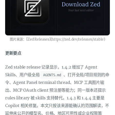
图片来源：[Zed Releases](https://zed.dev/releases/stable)
更新要点
Zed stable release 记录显示，1.4.2 增加了 Agent
Skills、用户级全局
、打开全局/项目规则的命
AGENTS.md
令、Agent Panel terminal thread、MCP 工具图片输
出、MCP OAuth client 预注册等能力；同一版本还提示
rules library 被 skills 支持替代。1.4.3 和 1.4.4 主要是
Copilot 相关修复。本文只按该来源能确认的范围解读，不
延伸未公开的模型名、价格、地区可用性或企业权限策