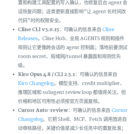
置和构建工具配置的写入确认，也修复后台 agent 会
话恢复问题；这类更新直接影响“让 agent 长时间改
代码”时的权限安全。
Cline CLI v3.0.15
：可确认的信息来自
Cline
Releases
。Cline Hub、全局 AGENTS 规则和插件
规则让它更像跨会话的 agent 控制面；落地前要测试
room secret、局域网/tunnel 暴露面和规则优先
级。
Kiro Opus 4.8 / CLI 2.5.1
：可确认的信息来自
Kiro Changelog
。模型支持、credit multiplier、
推理区域和 subagent review loop 都值得关注，但
价格和地区可用性必须按官方页面复核。
Cursor Auto-review
：可确认的信息来自
Cursor
Changelog
。它把 Shell、MCP、Fetch 调用放进自
动审核路径，关键价值是减少长任务中的重复批准；