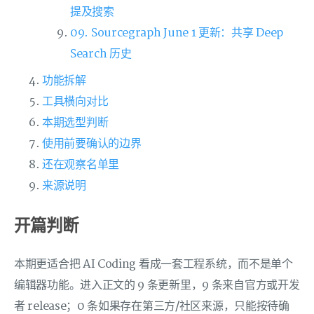
提及搜索
09. Sourcegraph June 1 更新：共享 Deep
Search 历史
功能拆解
工具横向对比
本期选型判断
使用前要确认的边界
还在观察名单里
来源说明
开篇判断
本期更适合把 AI Coding 看成一套工程系统，而不是单个
编辑器功能。进入正文的 9 条更新里，9 条来自官方或开发
者 release；0 条如果存在第三方/社区来源，只能按待确